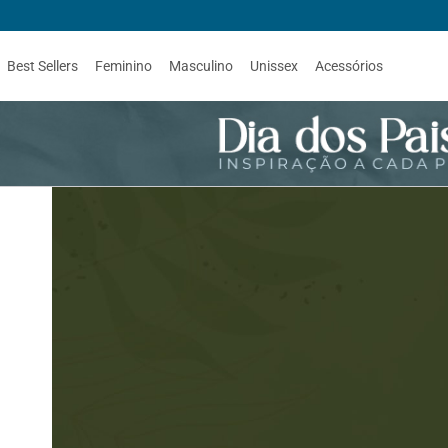
Best Sellers
Feminino
Masculino
Unissex
Acessórios