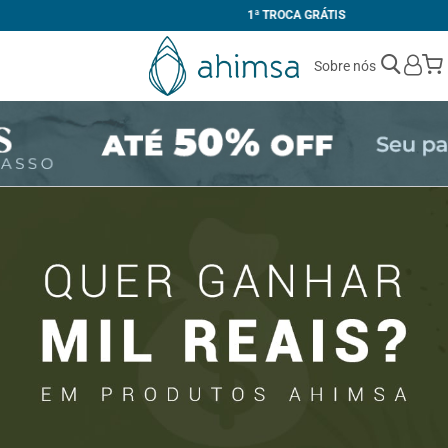
1ª TROCA GRÁTIS
Sobre nós