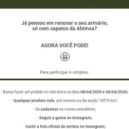
Já pensou em renovar o seu armário,
só com sapatos da Ahimsa?
AGORA VOCÊ PODE!
🤩
Para participar é simples:
- Basta fazer um pedido no site entre os dias
08/04/2020 e 30/04/2020;
-
Qualquer produto vale
, até mesmo os da seção "Off Price";
- Se
cadastrar
na nossa newsletter;
-
Seguir a gente no Instagram;
-
Curtir a foto oficial do sorteio no Instagram;