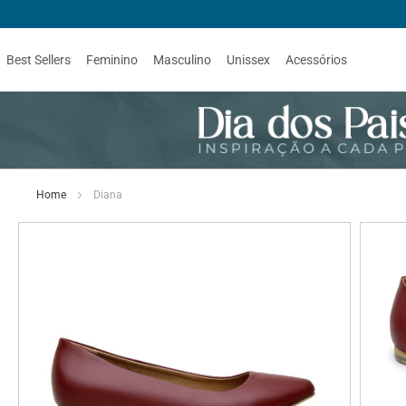
Best Sellers
Feminino
Masculino
Unissex
Acessórios
Home
Diana