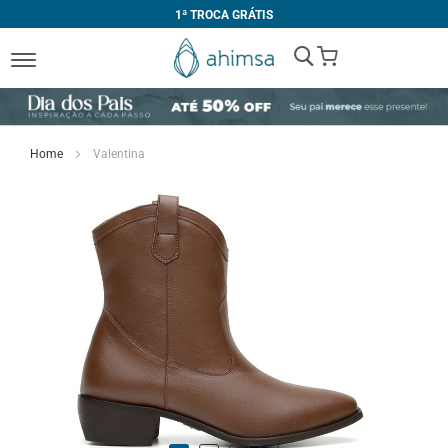
1ª TROCA GRÁTIS
My Cart
Home
Valentina