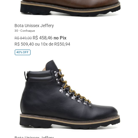
Bota Unissex Jeffery
30 - Conhaque
R$ 458,46
no Pix
R$ 849,00
R$ 509,40 ou 10x de R$50,94
40%
OFF
Bota Unissex Jeffery