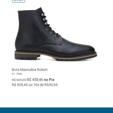
40%
OFF
Bota Masculina Robert
01 - Preto
R$ 458,46
no Pix
R$ 849,00
R$ 509,40 ou 10x de R$50,94