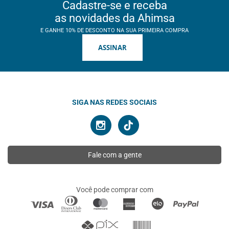
Cadastre-se e receba
as novidades da Ahimsa
E GANHE 10% DE DESCONTO NA SUA PRIMEIRA COMPRA
ASSINAR
SIGA NAS REDES SOCIAIS
Fale com a gente
Você pode comprar com