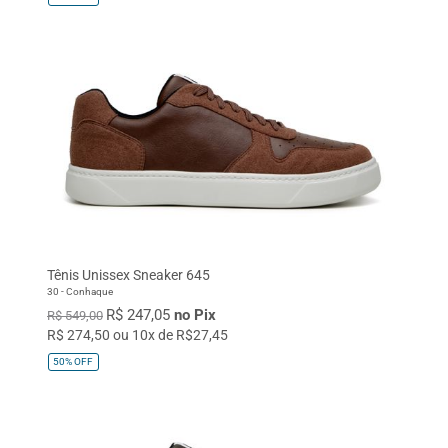
Tênis Unissex Sneaker 645
30 - Conhaque
R$ 247,05
no Pix
R$ 549,00
R$ 274,50 ou 10x de R$27,45
50%
OFF