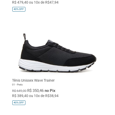
R$ 479,40 ou 10x de R$47,94
40%
OFF
Tênis Unissex Wave Trainer
01 - Preto
R$ 350,46
no Pix
R$ 649,00
R$ 389,40 ou 10x de R$38,94
40%
OFF