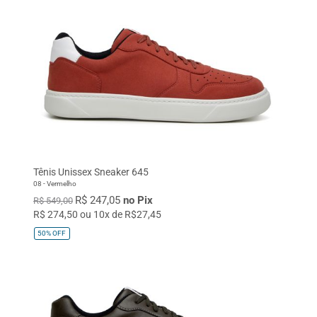
Tênis Unissex Sneaker 645
08 - Vermelho
R$ 247,05
no Pix
R$ 549,00
R$ 274,50 ou 10x de R$27,45
50%
OFF