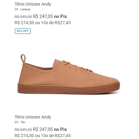
Tênis Unissex Andy
26 - Laranja
R$ 247,05
no Pix
R$ 549,00
R$ 274,50 ou 10x de R$27,45
50%
OFF
Tênis Unissex Andy
05 - Tan
R$ 247,05
no Pix
R$ 549,00
R$ 274,50 ou 10x de R$27,45