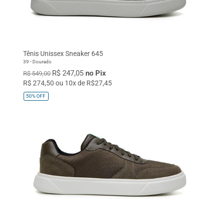
Tênis Unissex Sneaker 645
39 - Dourado
R$ 247,05
no Pix
R$ 549,00
R$ 274,50 ou 10x de R$27,45
50%
OFF