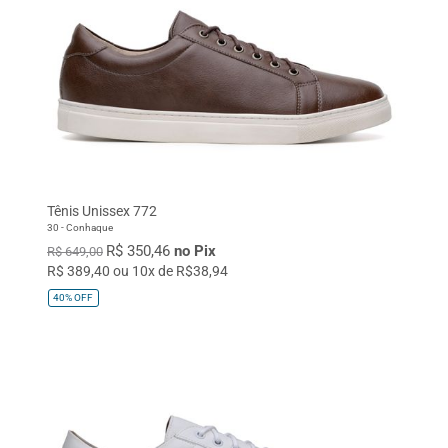
Tênis Unissex 772
30 - Conhaque
R$ 350,46
no Pix
R$ 649,00
R$ 389,40 ou 10x de R$38,94
40%
OFF