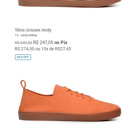
Tênis Unissex Andy
16 - Verde Militar
R$ 247,05
no Pix
R$ 549,00
R$ 274,50 ou 10x de R$27,45
50%
OFF