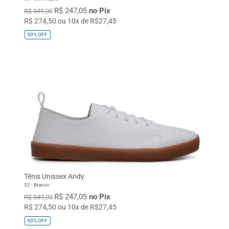
R$ 247,05
no Pix
R$ 549,00
R$ 274,50 ou 10x de R$27,45
50%
OFF
Tênis Unissex Andy
32 - Branco
R$ 247,05
no Pix
R$ 549,00
R$ 274,50 ou 10x de R$27,45
50%
OFF