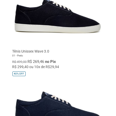
Tênis Unissex Wave 3.0
01 - Preto
R$ 269,46
no Pix
R$ 499,00
R$ 299,40 ou 10x de R$29,94
40%
OFF