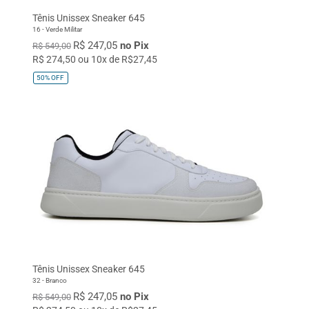
Tênis Unissex Sneaker 645
16 - Verde Militar
R$ 247,05
no Pix
R$ 549,00
R$ 274,50 ou 10x de R$27,45
50%
OFF
Tênis Unissex Sneaker 645
32 - Branco
R$ 247,05
no Pix
R$ 549,00