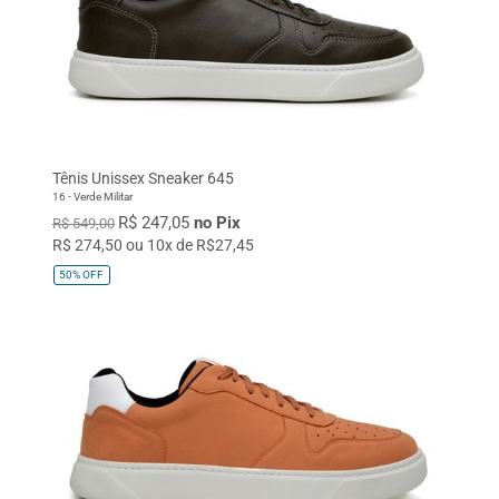
Tênis Unissex Sneaker 645
16 - Verde Militar
R$ 247,05
no Pix
R$ 549,00
R$ 274,50 ou 10x de R$27,45
50%
OFF