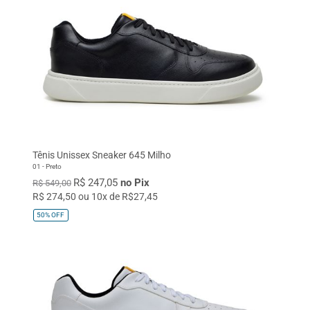
Tênis Unissex Sneaker 645 Milho
01 - Preto
R$ 247,05
no Pix
R$ 549,00
R$ 274,50 ou 10x de R$27,45
50%
OFF