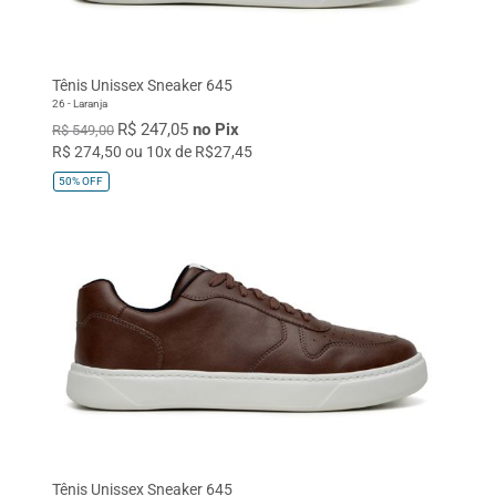
Tênis Unissex Sneaker 645
26 - Laranja
R$ 247,05
no Pix
R$ 549,00
R$ 274,50 ou 10x de R$27,45
50%
OFF
Tênis Unissex Sneaker 645