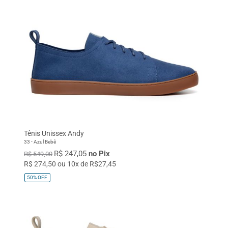
Tênis Unissex Andy
33 - Azul Bebê
R$ 247,05
no Pix
R$ 549,00
R$ 274,50 ou 10x de R$27,45
50%
OFF