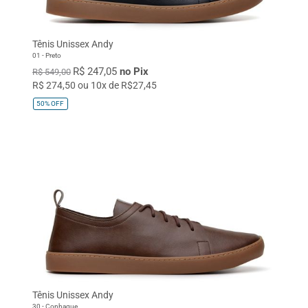
Tênis Unissex Andy
01 - Preto
R$ 247,05
no Pix
R$ 549,00
R$ 274,50 ou 10x de R$27,45
50%
OFF
Tênis Unissex Andy
30 - Conhaque