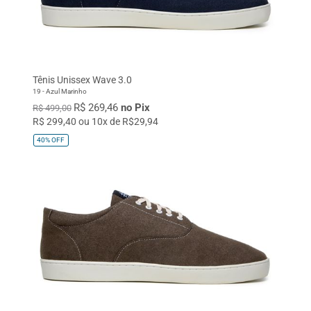
Tênis Unissex Wave 3.0
19 - Azul Marinho
R$ 269,46
no Pix
R$ 499,00
R$ 299,40 ou 10x de R$29,94
40%
OFF