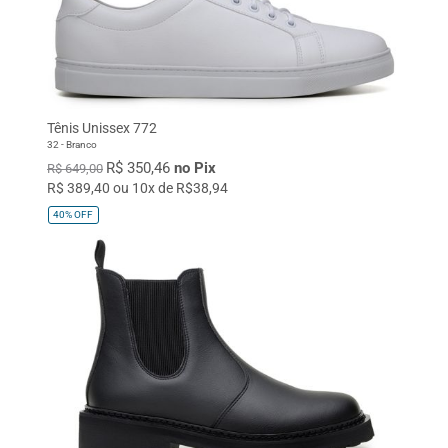
Tênis Unissex 772
32 - Branco
R$ 350,46
no Pix
R$ 649,00
R$ 389,40 ou 10x de R$38,94
40%
OFF