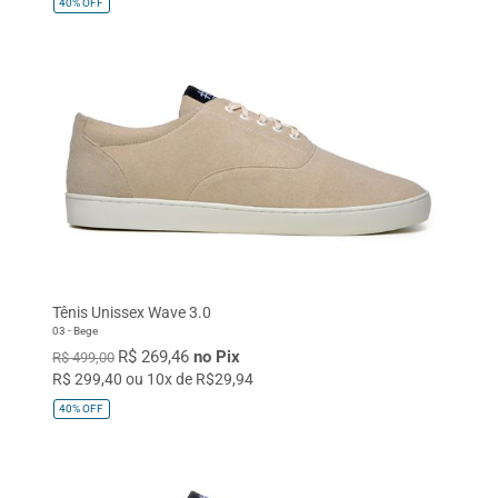
40%
OFF
Tênis Unissex Wave 3.0
03 - Bege
R$ 269,46
no Pix
R$ 499,00
R$ 299,40 ou 10x de R$29,94
40%
OFF