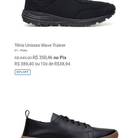
Tênis Unissex Wave Trainer
01 - Preto
R$ 350,46
no Pix
R$ 649,00
R$ 389,40 ou 10x de R$38,94
50%
OFF