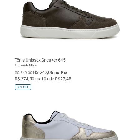
Tênis Unissex Sneaker 645
16 - Verde Militar
R$ 247,05
no Pix
R$ 549,00
R$ 274,50 ou 10x de R$27,45
50%
OFF