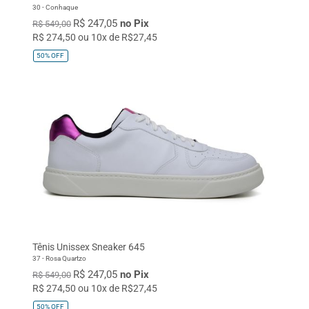
30 - Conhaque
R$ 247,05
no Pix
R$ 549,00
R$ 274,50 ou 10x de R$27,45
50%
OFF
Tênis Unissex Sneaker 645
37 - Rosa Quartzo
R$ 247,05
no Pix
R$ 549,00
R$ 274,50 ou 10x de R$27,45
50%
OFF