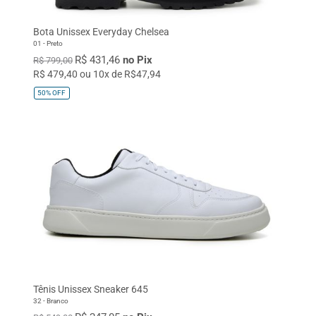
Bota Unissex Everyday Chelsea
01 - Preto
R$ 431,46
no Pix
R$ 799,00
R$ 479,40 ou 10x de R$47,94
50%
OFF
Tênis Unissex Sneaker 645
32 - Branco