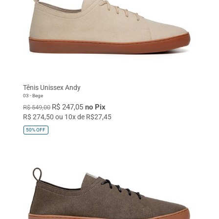
Tênis Unissex Andy
03 - Bege
R$ 247,05
no Pix
R$ 549,00
R$ 274,50 ou 10x de R$27,45
50%
OFF