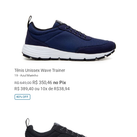
Tênis Unissex Wave Trainer
19 - Azul Marinho
R$ 350,46
no Pix
R$ 649,00
R$ 389,40 ou 10x de R$38,94
40%
OFF