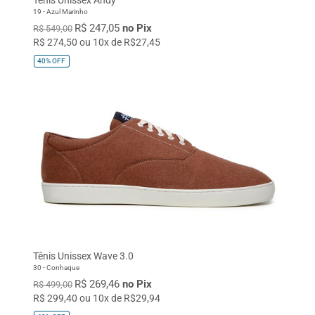
19 - Azul Marinho
R$ 247,05
no Pix
R$ 549,00
R$ 274,50 ou 10x de R$27,45
40%
OFF
Tênis Unissex Wave 3.0
30 - Conhaque
R$ 269,46
no Pix
R$ 499,00
R$ 299,40 ou 10x de R$29,94