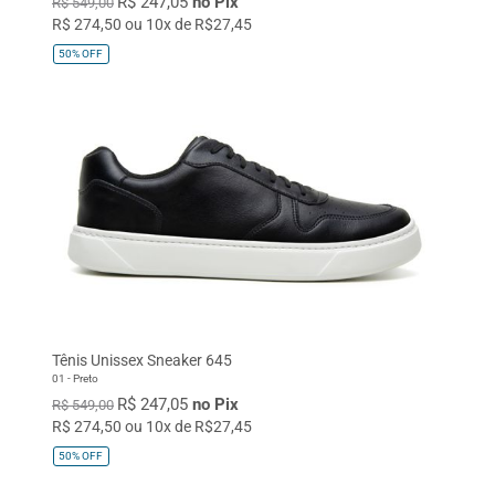
R$ 247,05
no Pix
R$ 549,00
R$ 274,50 ou 10x de R$27,45
50%
OFF
Tênis Unissex Sneaker 645
01 - Preto
R$ 247,05
no Pix
R$ 549,00
R$ 274,50 ou 10x de R$27,45
50%
OFF