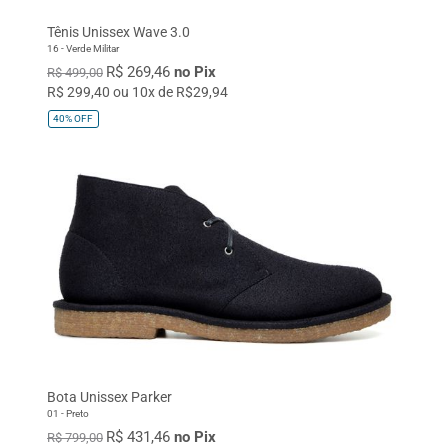
Tênis Unissex Wave 3.0
16 - Verde Militar
R$ 269,46
no Pix
R$ 499,00
R$ 299,40 ou 10x de R$29,94
40%
OFF
Bota Unissex Parker
01 - Preto
R$ 431,46
no Pix
R$ 799,00