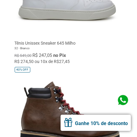
Tênis Unissex Sneaker 645 Milho
32 - Branco
R$ 247,05
no Pix
R$ 549,00
R$ 274,50 ou 10x de R$27,45
40%
OFF
Ganhe 10% de desconto