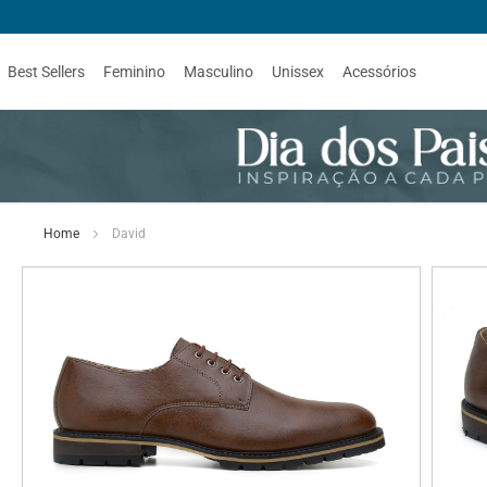
Best Sellers
Feminino
Masculino
Unissex
Acessórios
Home
David