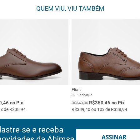
QUEM VIU, VIU TAMBÉM
Elias
30 - Conhaque
,46 no Pix
R$350,46 no Pix
R$649,00
x de R$38,94
R$389,40 ou 10x de R$38,94
astre-se e receba
ASSINAR
novidades da Ahimsa