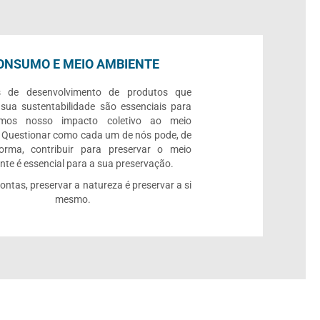
ONSUMO E MEIO AMBIENTE
s de desenvolvimento de produtos que
 sua sustentabilidade são essenciais para
rmos nosso impacto coletivo ao meio
 Questionar como cada um de nós pode, de
orma, contribuir para preservar o meio
te é essencial para a sua preservação.
contas, preservar a natureza é preservar a si
mesmo.