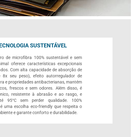
ECNOLOGIA SUSTENTÁVEL
ro de microfibra 100% sustentável e sem
imal oferece características excepcionais
ados. Com alta capacidade de absorção de
 8x seu peso), efeito autorregulador de
ra e propriedades antibacterianas, mantém
cos, frescos e sem odores. Além disso, é
ênico, resistente à abrasão e ao rasgo, e
até 95°C sem perder qualidade. 100%
, é uma escolha eco-friendly que respeita o
biente e garante conforto e durabilidade.