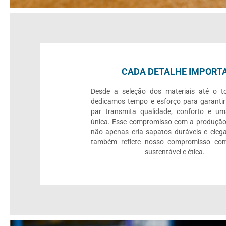
CADA DETALHE IMPORT
Desde a seleção dos materiais até o to
dedicamos tempo e esforço para garanti
par transmita qualidade, conforto e um
única. Esse compromisso com a produção
não apenas cria sapatos duráveis e eleg
também reflete nosso compromisso c
sustentável e ética.