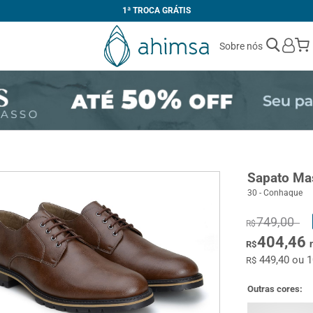
1ª TROCA GRÁTIS
Sobre nós
Sapato Ma
30 - Conhaque
749,00
R$
404,46
R$
449,40 ou 
R$
Outras cores: