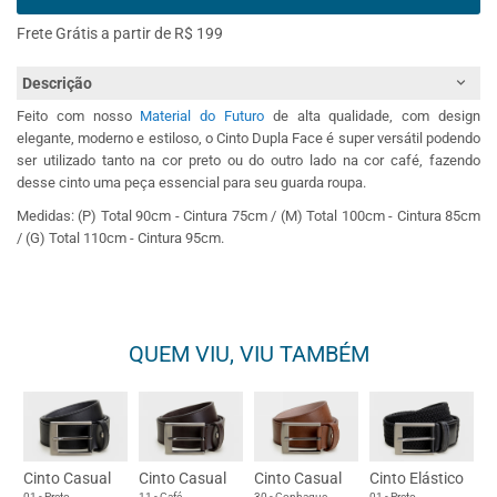
Frete Grátis a partir de R$ 199
Descrição
Feito com nosso
Material do Futuro
de alta qualidade, com design
elegante, moderno e estiloso, o Cinto Dupla Face é super versátil podendo
ser utilizado tanto na cor preto ou do outro lado na cor café, fazendo
desse cinto uma peça essencial para seu guarda roupa.
Medidas: (P) Total 90cm - Cintura 75cm / (M) Total 100cm - Cintura 85cm
/ (G) Total 110cm - Cintura 95cm.
QUEM VIU, VIU TAMBÉM
Cinto Casual
Cinto Casual
Cinto Casual
Cinto Elástico
01 - Preto
11 - Café
30 - Conhaque
01 - Preto