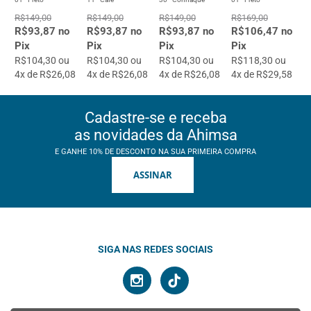
R$149,00
R$149,00
R$149,00
R$169,00
R$93,87 no
R$93,87 no
R$93,87 no
R$106,47 no
Pix
Pix
Pix
Pix
R$104,30 ou
R$104,30 ou
R$104,30 ou
R$118,30 ou
4x de R$26,08
4x de R$26,08
4x de R$26,08
4x de R$29,58
Cadastre-se e receba
as novidades da Ahimsa
E GANHE 10% DE DESCONTO NA SUA PRIMEIRA COMPRA
ASSINAR
SIGA NAS REDES SOCIAIS