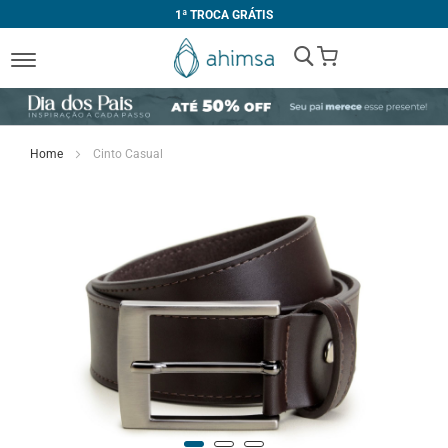
1ª TROCA GRÁTIS
My Cart
Home
Cinto Casual