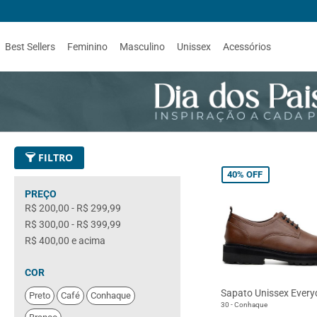
Best Sellers
Feminino
Masculino
Unissex
Acessórios
FILTRO
40%
OFF
PREÇO
R$ 200,00
-
R$ 299,99
R$ 300,00
-
R$ 399,99
R$ 400,00
e acima
COR
Sapato Unissex Every
Preto
Café
Conhaque
30 - Conhaque