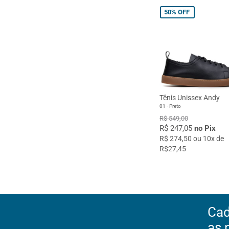
50%
OFF
Tênis Unissex Andy
01 - Preto
R$ 549,00
R$ 247,05
no Pix
R$ 274,50 ou 10x de
R$27,45
Cad
as 