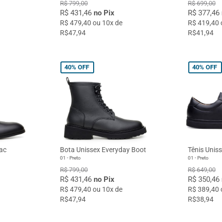
R$ 799,00
R$ 699,00
R$ 431,46
no Pix
R$ 377,46
R$ 479,40 ou 10x de
R$ 419,40 
R$47,94
R$41,94
40%
OFF
40%
OFF
ac
Bota Unissex Everyday Boot
Tênis Unis
01 - Preto
01 - Preto
R$ 799,00
R$ 649,00
R$ 431,46
no Pix
R$ 350,46
R$ 479,40 ou 10x de
R$ 389,40 
R$47,94
R$38,94