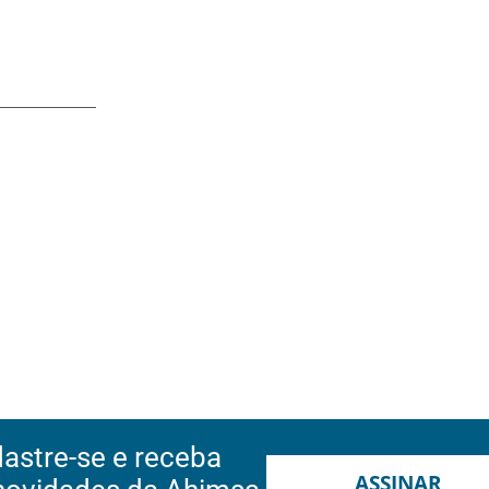
astre-se e receba
ASSINAR