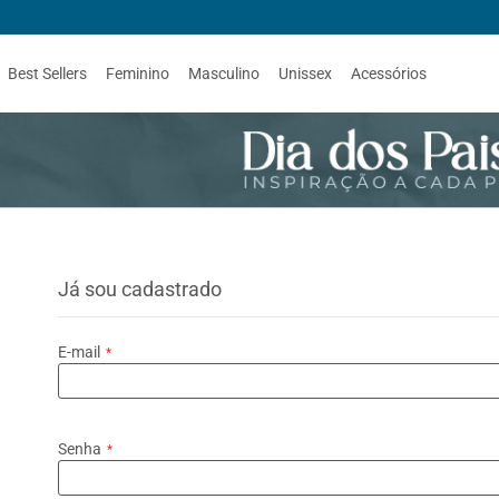
Best Sellers
Feminino
Masculino
Unissex
Acessórios
Já sou cadastrado
E-mail
Senha