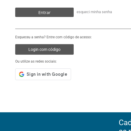
Entrar
esqueci minha senha
Esqueceu a senha? Entre com código de acesso:
Login com código
Ou utilize as redes sociais:
Cad