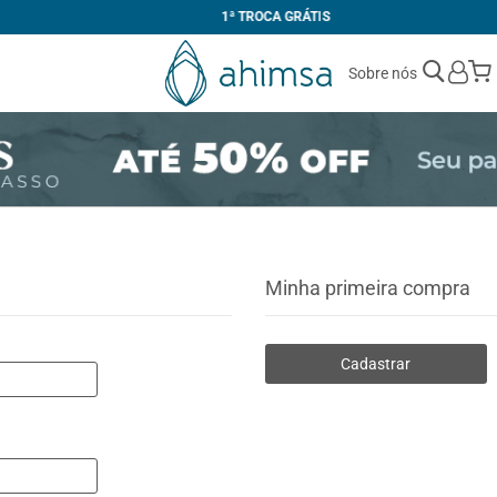
1ª TROCA GRÁTIS
Sobre nós
Minha primeira compra
Cadastrar