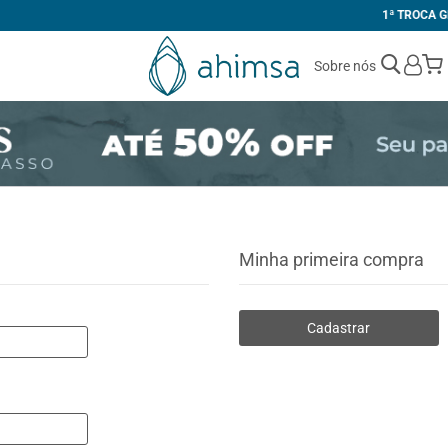
1ª TROCA GRÁTIS
Sobre nós
Minha primeira compra
Cadastrar