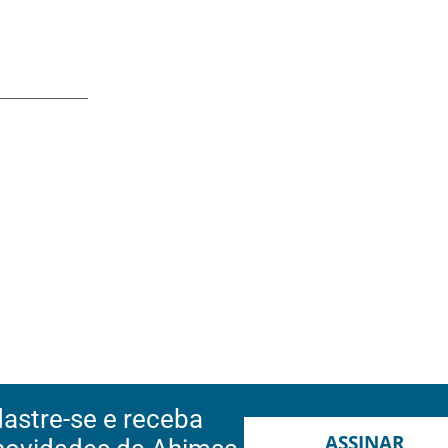
astre-se e receba
ASSINAR