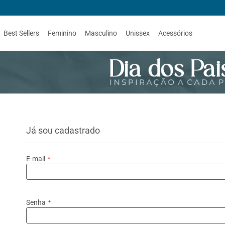
Best Sellers
Feminino
Masculino
Unissex
Acessórios
Já sou cadastrado
E-mail
Senha