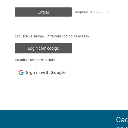
Entrar
esqueci minha senha
Esqueceu a senha? Entre com código de acesso:
Login com código
Ou utilize as redes sociais:
Cad