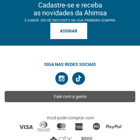
Cadastre-se e receba
as novidades da Ahimsa
E GANHE 10% DE DESCONTO NA SUA PRIMEIRA COMPRA
ASSINAR
SIGA NAS REDES SOCIAIS
Fale com a gente
Você pode comprar com