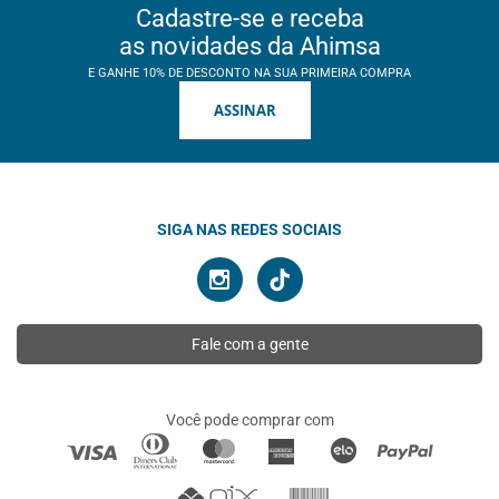
Cadastre-se e receba
as novidades da Ahimsa
E GANHE 10% DE DESCONTO NA SUA PRIMEIRA COMPRA
ASSINAR
SIGA NAS REDES SOCIAIS
Fale com a gente
Você pode comprar com