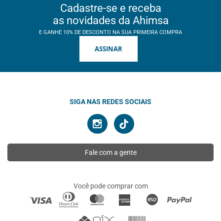
Cadastre-se e receba
as novidades da Ahimsa
E GANHE 10% DE DESCONTO NA SUA PRIMEIRA COMPRA
ASSINAR
SIGA NAS REDES SOCIAIS
Fale com a gente
Você pode comprar com