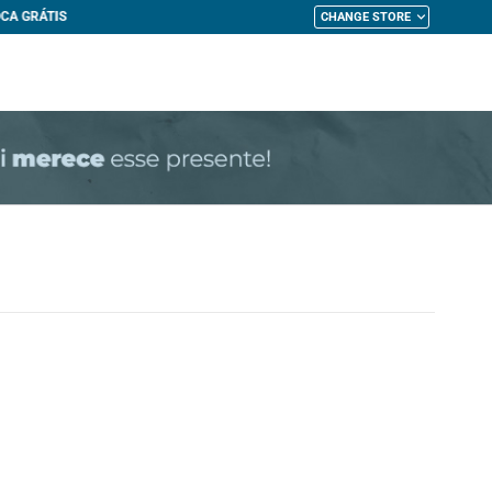
CHANGE STORE
My Cart