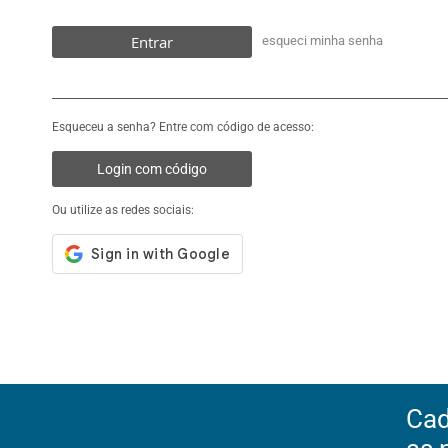
Entrar
esqueci minha senha
Esqueceu a senha? Entre com código de acesso:
Login com código
Ou utilize as redes sociais:
Cad