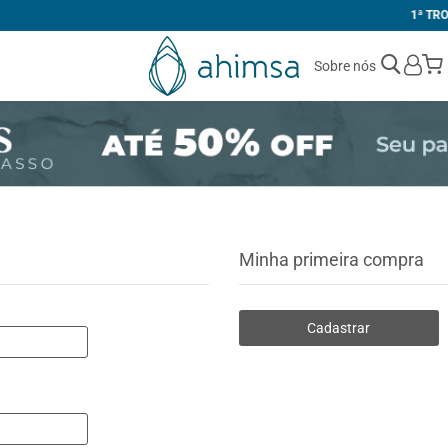
1ª TROCA GRÁTIS
Sobre nós
Minha primeira compra
Cadastrar