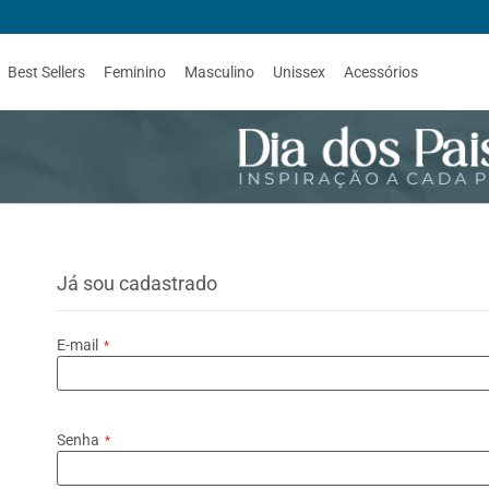
Best Sellers
Feminino
Masculino
Unissex
Acessórios
Já sou cadastrado
E-mail
Senha