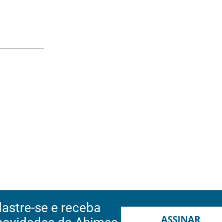
astre-se e receba
ASSINAR