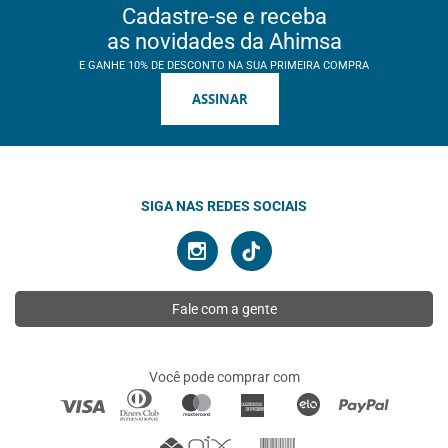
Cadastre-se e receba
as novidades da Ahimsa
E GANHE 10% DE DESCONTO NA SUA PRIMEIRA COMPRA
ASSINAR
SIGA NAS REDES SOCIAIS
Fale com a gente
Você pode comprar com