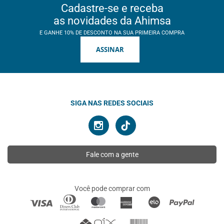
Cadastre-se e receba
as novidades da Ahimsa
E GANHE 10% DE DESCONTO NA SUA PRIMEIRA COMPRA
ASSINAR
SIGA NAS REDES SOCIAIS
Fale com a gente
Você pode comprar com