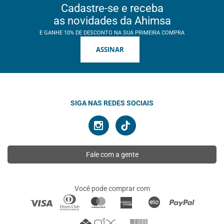
Cadastre-se e receba
as novidades da Ahimsa
E GANHE 10% DE DESCONTO NA SUA PRIMEIRA COMPRA
ASSINAR
SIGA NAS REDES SOCIAIS
Fale com a gente
Você pode comprar com