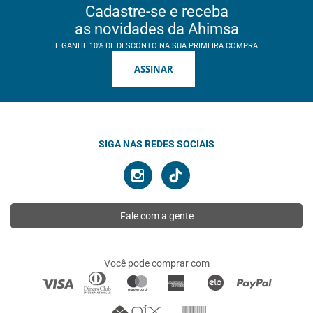
Cadastre-se e receba
as novidades da Ahimsa
E GANHE 10% DE DESCONTO NA SUA PRIMEIRA COMPRA
ASSINAR
SIGA NAS REDES SOCIAIS
Fale com a gente
Você pode comprar com