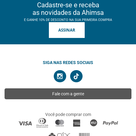
Cadastre-se e receba
as novidades da Ahimsa
E GANHE 10% DE DESCONTO NA SUA PRIMEIRA COMPRA
ASSINAR
SIGA NAS REDES SOCIAIS
Fale com a gente
Você pode comprar com