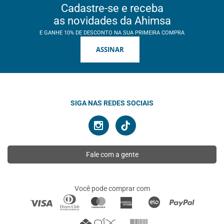
Cadastre-se e receba
as novidades da Ahimsa
E GANHE 10% DE DESCONTO NA SUA PRIMEIRA COMPRA
ASSINAR
SIGA NAS REDES SOCIAIS
Fale com a gente
Você pode comprar com