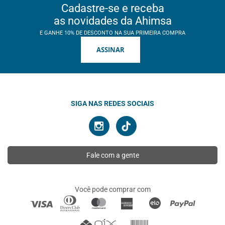
Cadastre-se e receba
as novidades da Ahimsa
E GANHE 10% DE DESCONTO NA SUA PRIMEIRA COMPRA
ASSINAR
SIGA NAS REDES SOCIAIS
Fale com a gente
Você pode comprar com