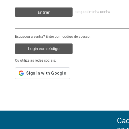
Entrar
esqueci minha senha
Esqueceu a senha? Entre com código de acesso:
Login com código
Ou utilize as redes sociais:
Cad