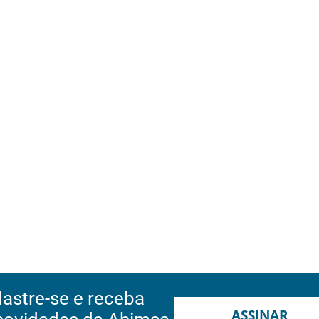
astre-se e receba
ASSINAR