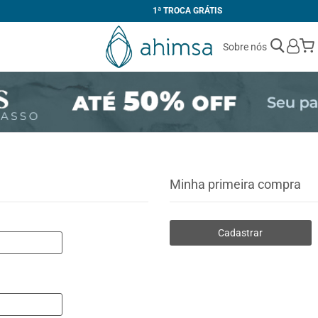
1ª TROCA GRÁTIS
Sobre nós
Minha primeira compra
Cadastrar