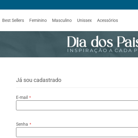
Best Sellers
Feminino
Masculino
Unissex
Acessórios
Já sou cadastrado
E-mail
Senha