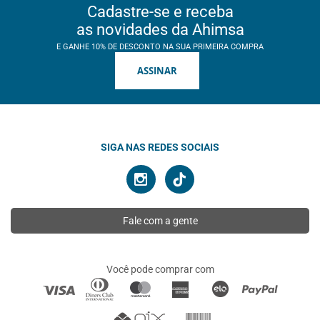
Cadastre-se e receba
as novidades da Ahimsa
E GANHE 10% DE DESCONTO NA SUA PRIMEIRA COMPRA
ASSINAR
SIGA NAS REDES SOCIAIS
Fale com a gente
Você pode comprar com