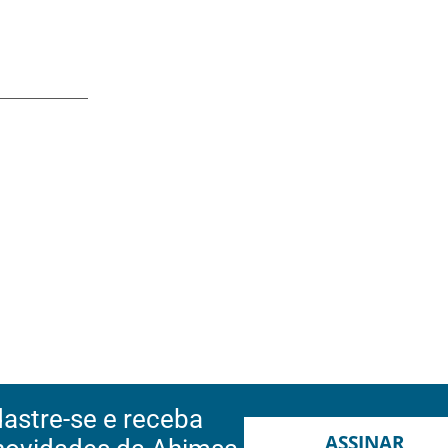
astre-se e receba
ASSINAR