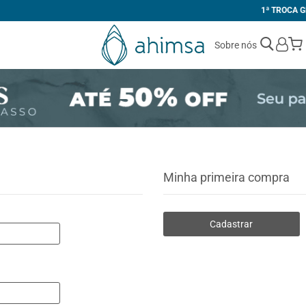
1ª TROCA GRÁTIS
Sobre nós
Minha primeira compra
Cadastrar