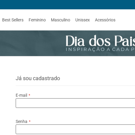
Best Sellers
Feminino
Masculino
Unissex
Acessórios
Já sou cadastrado
E-mail
Senha