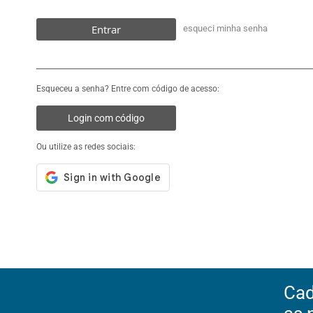
Entrar
esqueci minha senha
Esqueceu a senha? Entre com código de acesso:
Login com código
Ou utilize as redes sociais:
Cad