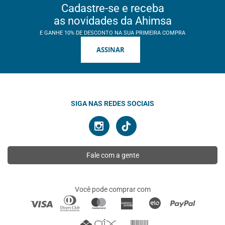
Cadastre-se e receba
as novidades da Ahimsa
E GANHE 10% DE DESCONTO NA SUA PRIMEIRA COMPRA
ASSINAR
SIGA NAS REDES SOCIAIS
Fale com a gente
Você pode comprar com