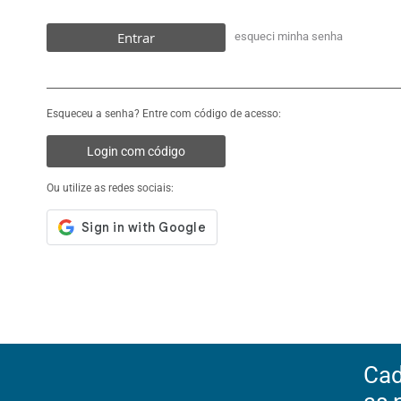
Entrar
esqueci minha senha
Esqueceu a senha? Entre com código de acesso:
Login com código
Ou utilize as redes sociais:
Cad