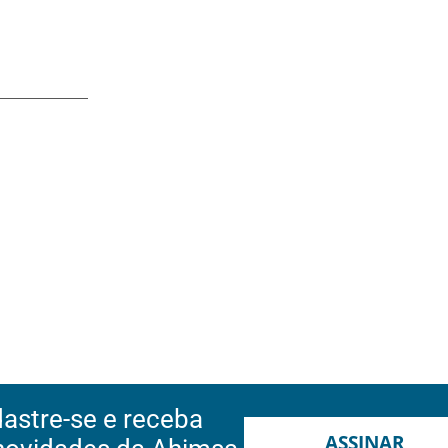
astre-se e receba
ASSINAR