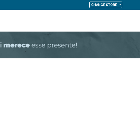
1ª TROCA GRÁTIS
CHANGE STORE
My Cart