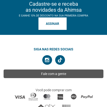
Cadastre-se e receba
as novidades da Ahimsa
E GANHE 10% DE DESCONTO NA SUA PRIMEIRA COMPRA
ASSINAR
SIGA NAS REDES SOCIAIS
Fale com a gente
Você pode comprar com