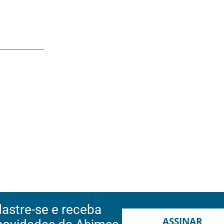
astre-se e receba
ASSINAR