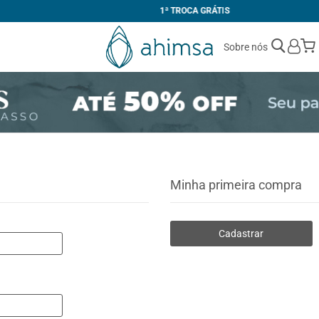
1ª TROCA GRÁTIS
Sobre nós
Minha primeira compra
Cadastrar