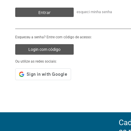
Entrar
esqueci minha senha
Esqueceu a senha? Entre com código de acesso:
Login com código
Ou utilize as redes sociais:
Cad