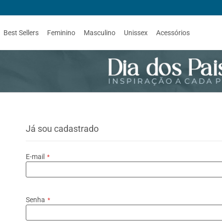
Best Sellers
Feminino
Masculino
Unissex
Acessórios
Já sou cadastrado
E-mail
Senha