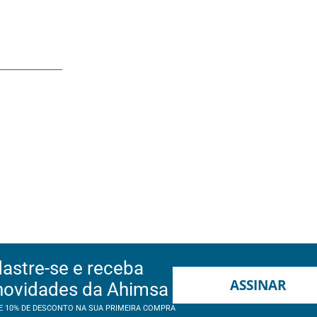
astre-se e receba
ASSINAR
novidades da Ahimsa
E 10% DE DESCONTO NA SUA PRIMEIRA COMPRA