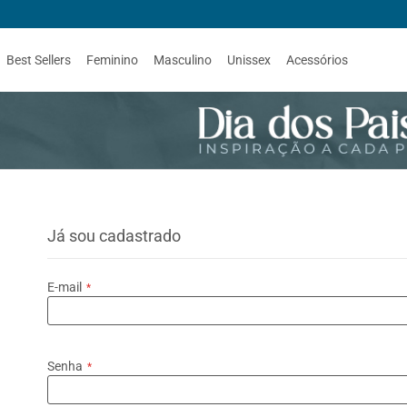
Best Sellers
Feminino
Masculino
Unissex
Acessórios
Já sou cadastrado
E-mail
Senha