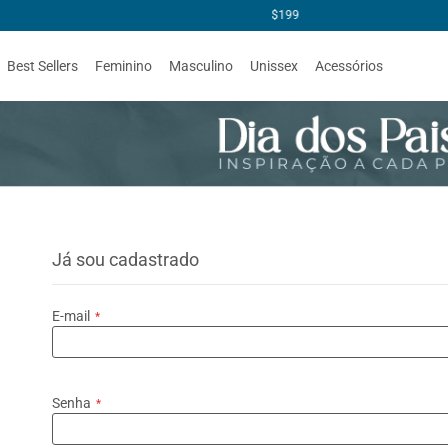
Best Sellers
Feminino
Masculino
Unissex
Acessórios
Já sou cadastrado
E-mail
Senha