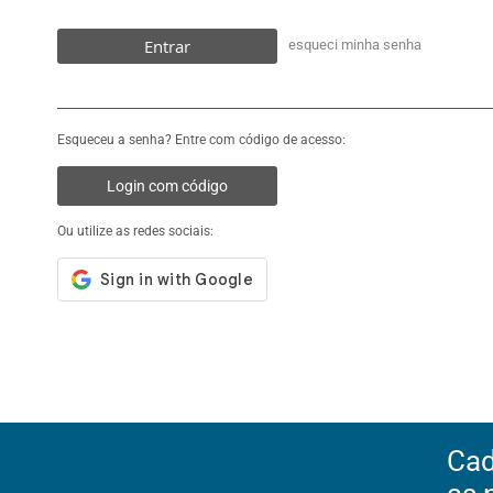
Entrar
esqueci minha senha
Esqueceu a senha? Entre com código de acesso:
Login com código
Ou utilize as redes sociais:
Cad