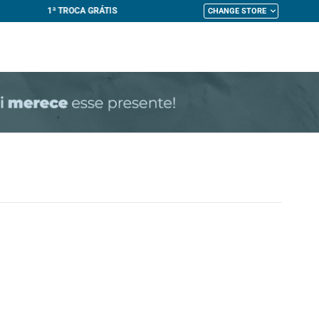
CHANGE STORE
My Cart