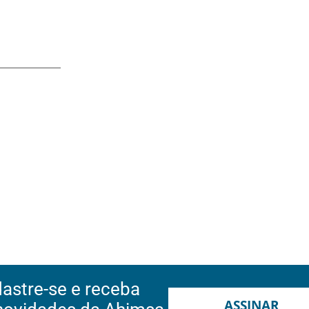
astre-se e receba
ASSINAR