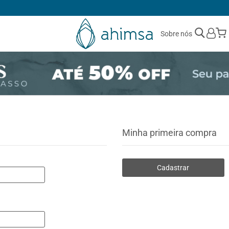
1ª TROCA GRÁTIS
Sobre nós
Minha primeira compra
Cadastrar