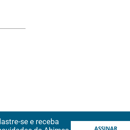
astre-se e receba
ASSINAR