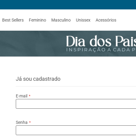
Best Sellers
Feminino
Masculino
Unissex
Acessórios
Já sou cadastrado
E-mail
Senha