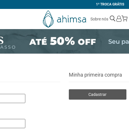
1ª TROCA GRÁTIS
Sobre nós
Minha primeira compra
Cadastrar