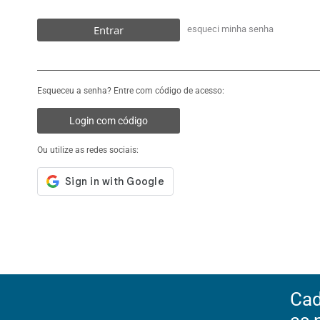
Entrar
esqueci minha senha
Esqueceu a senha? Entre com código de acesso:
Login com código
Ou utilize as redes sociais:
Cad