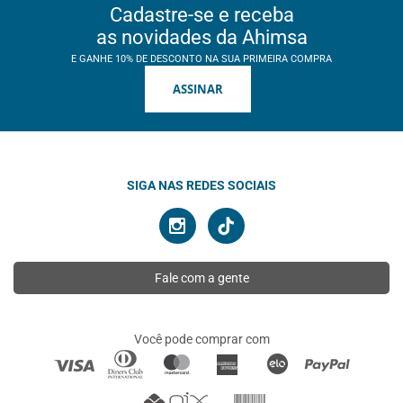
Cadastre-se e receba
as novidades da Ahimsa
E GANHE 10% DE DESCONTO NA SUA PRIMEIRA COMPRA
ASSINAR
SIGA NAS REDES SOCIAIS
Fale com a gente
Você pode comprar com