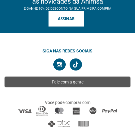
as novidades da Ahimsa
E GANHE 10% DE DESCONTO NA SUA PRIMEIRA COMPRA
ASSINAR
SIGA NAS REDES SOCIAIS
Fale com a gente
Você pode comprar com