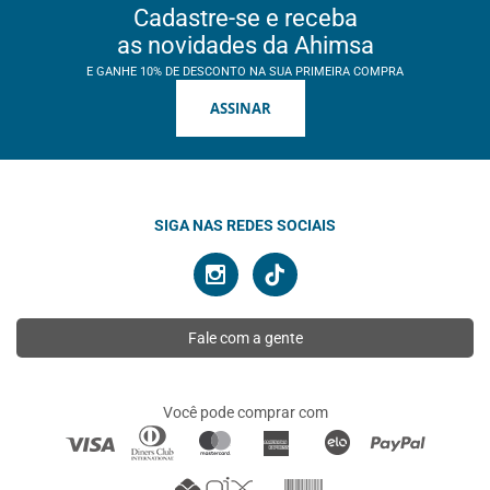
Cadastre-se e receba
as novidades da Ahimsa
E GANHE 10% DE DESCONTO NA SUA PRIMEIRA COMPRA
ASSINAR
SIGA NAS REDES SOCIAIS
Fale com a gente
Você pode comprar com