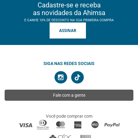
Cadastre-se e receba
as novidades da Ahimsa
E GANHE 10% DE DESCONTO NA SUA PRIMEIRA COMPRA
ASSINAR
SIGA NAS REDES SOCIAIS
Fale com a gente
Você pode comprar com