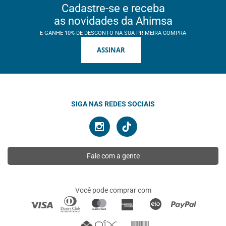
Cadastre-se e receba
as novidades da Ahimsa
E GANHE 10% DE DESCONTO NA SUA PRIMEIRA COMPRA
ASSINAR
SIGA NAS REDES SOCIAIS
Fale com a gente
Você pode comprar com