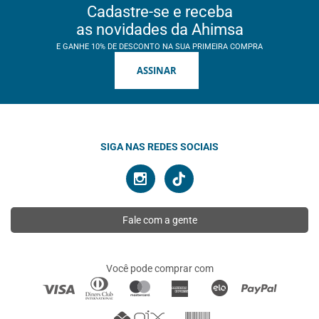
Cadastre-se e receba
as novidades da Ahimsa
E GANHE 10% DE DESCONTO NA SUA PRIMEIRA COMPRA
ASSINAR
SIGA NAS REDES SOCIAIS
Fale com a gente
Você pode comprar com