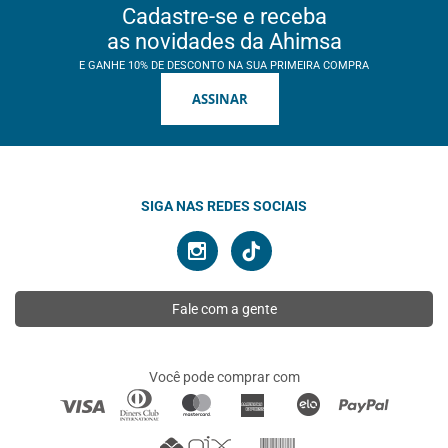
Cadastre-se e receba
as novidades da Ahimsa
E GANHE 10% DE DESCONTO NA SUA PRIMEIRA COMPRA
ASSINAR
SIGA NAS REDES SOCIAIS
Fale com a gente
Você pode comprar com