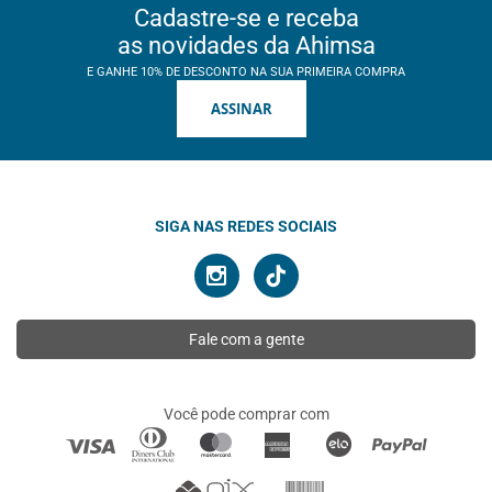
Cadastre-se e receba
as novidades da Ahimsa
E GANHE 10% DE DESCONTO NA SUA PRIMEIRA COMPRA
ASSINAR
SIGA NAS REDES SOCIAIS
Fale com a gente
Você pode comprar com