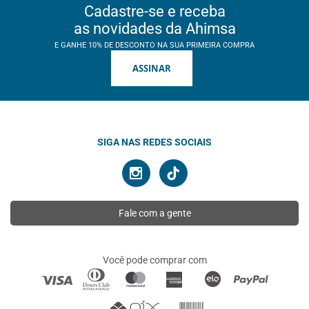
Cadastre-se e receba
as novidades da Ahimsa
E GANHE 10% DE DESCONTO NA SUA PRIMEIRA COMPRA
ASSINAR
SIGA NAS REDES SOCIAIS
Fale com a gente
Você pode comprar com