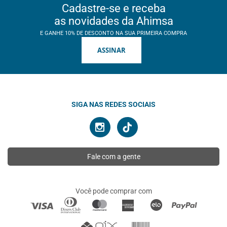
Cadastre-se e receba
as novidades da Ahimsa
E GANHE 10% DE DESCONTO NA SUA PRIMEIRA COMPRA
ASSINAR
SIGA NAS REDES SOCIAIS
Fale com a gente
Você pode comprar com