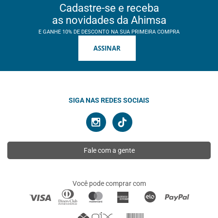
Cadastre-se e receba
as novidades da Ahimsa
E GANHE 10% DE DESCONTO NA SUA PRIMEIRA COMPRA
ASSINAR
SIGA NAS REDES SOCIAIS
Fale com a gente
Você pode comprar com