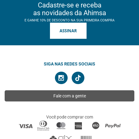
Cadastre-se e receba
as novidades da Ahimsa
E GANHE 10% DE DESCONTO NA SUA PRIMEIRA COMPRA
ASSINAR
SIGA NAS REDES SOCIAIS
Fale com a gente
Você pode comprar com