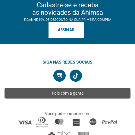
Cadastre-se e receba
as novidades da Ahimsa
E GANHE 10% DE DESCONTO NA SUA PRIMEIRA COMPRA
ASSINAR
SIGA NAS REDES SOCIAIS
Fale com a gente
Você pode comprar com