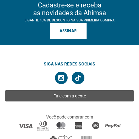
Cadastre-se e receba
as novidades da Ahimsa
E GANHE 10% DE DESCONTO NA SUA PRIMEIRA COMPRA
ASSINAR
SIGA NAS REDES SOCIAIS
Fale com a gente
Você pode comprar com