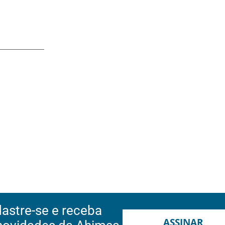
astre-se e receba
ASSINAR