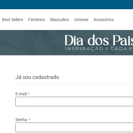
Best Sellers
Feminino
Masculino
Unissex
Acessórios
Já sou cadastrado
E-mail
Senha