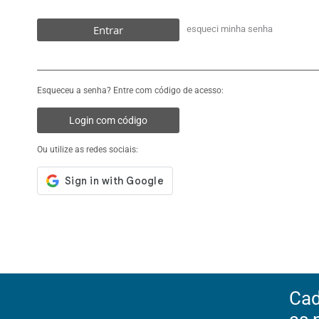
Entrar
esqueci minha senha
Esqueceu a senha? Entre com código de acesso:
Login com código
Ou utilize as redes sociais:
Cad