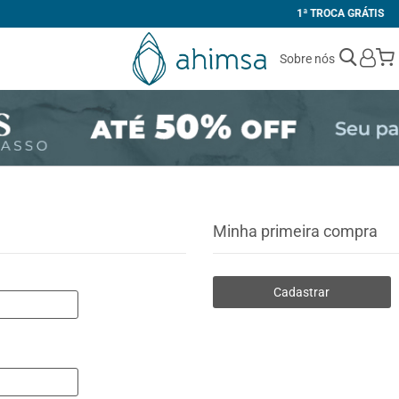
1ª TROCA GRÁTIS
Sobre nós
Minha primeira compra
Cadastrar