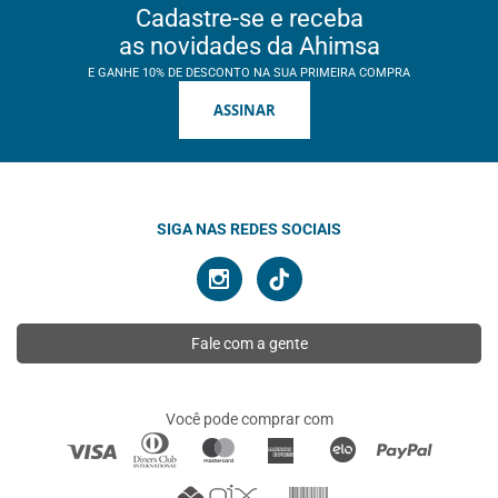
Cadastre-se e receba
as novidades da Ahimsa
E GANHE 10% DE DESCONTO NA SUA PRIMEIRA COMPRA
ASSINAR
SIGA NAS REDES SOCIAIS
Fale com a gente
Você pode comprar com