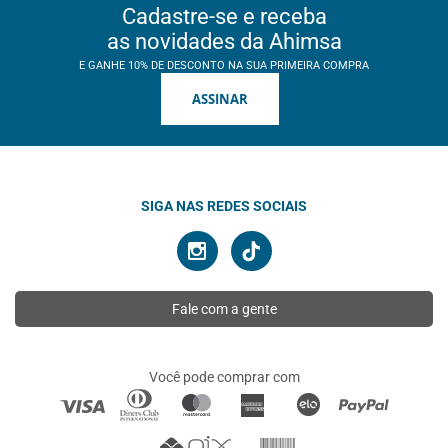
Cadastre-se e receba
as novidades da Ahimsa
E GANHE 10% DE DESCONTO NA SUA PRIMEIRA COMPRA
ASSINAR
SIGA NAS REDES SOCIAIS
Fale com a gente
Você pode comprar com