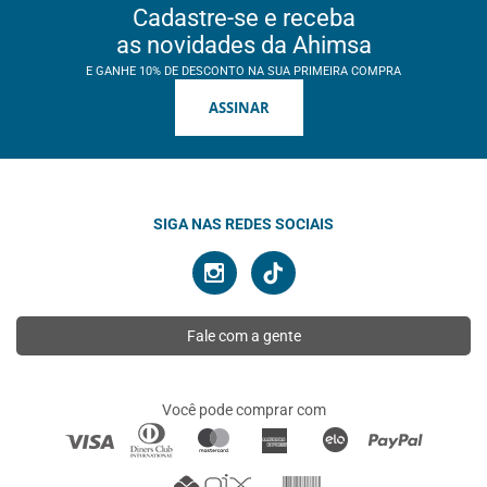
Cadastre-se e receba
as novidades da Ahimsa
E GANHE 10% DE DESCONTO NA SUA PRIMEIRA COMPRA
ASSINAR
SIGA NAS REDES SOCIAIS
Fale com a gente
Você pode comprar com